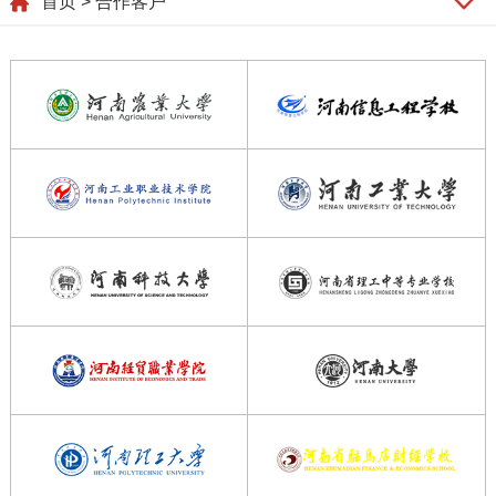
首页
> 合作客户